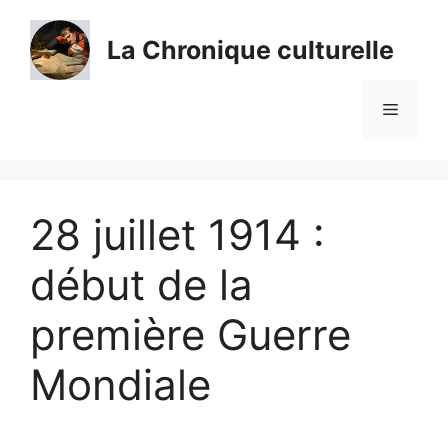
Aller
au
La Chronique culturelle
contenu
Menu
28 juillet 1914 :
début de la
première Guerre
Mondiale