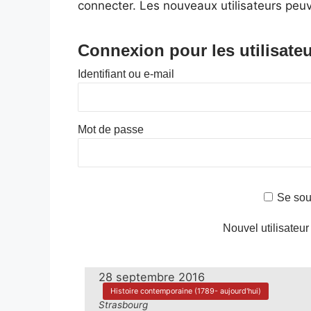
connecter. Les nouveaux utilisateurs peuv
Connexion pour les utilisateu
Identifiant ou e-mail
Mot de passe
Se sou
Nouvel utilisateur
28 septembre 2016
Histoire contemporaine (1789- aujourd'hui)
Strasbourg