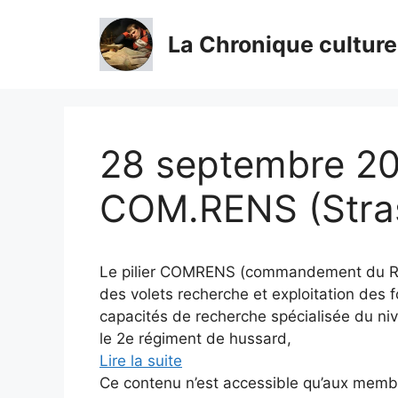
Aller
au
La Chronique culture
contenu
28 septembre 201
COM.RENS (Stra
Le pilier COMRENS (commandement du Re
des volets recherche et exploitation des f
capacités de recherche spécialisée du niv
le 2e régiment de hussard,
Lire la suite
Ce contenu n’est accessible qu’aux membres