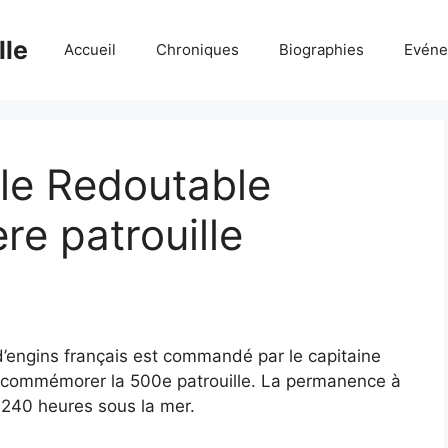
lle
Accueil
Chroniques
Biographies
Evéne
 le Redoutable
re patrouille
d’engins français est commandé par le capitaine
a commémorer la 500e patrouille. La permanence à
7 240 heures sous la mer.