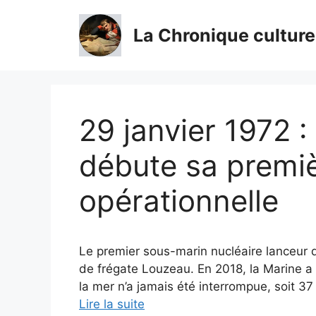
Aller
au
La Chronique culture
contenu
29 janvier 1972 :
débute sa premiè
opérationnelle
Le premier sous-marin nucléaire lanceur 
de frégate Louzeau. En 2018, la Marine 
la mer n’a jamais été interrompue, soit 3
Lire la suite