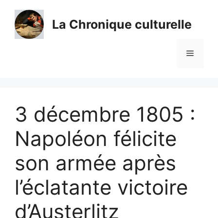
Aller
au
La Chronique culturelle
contenu
Menu
3 décembre 1805 :
Napoléon félicite
son armée après
l’éclatante victoire
d’Austerlitz