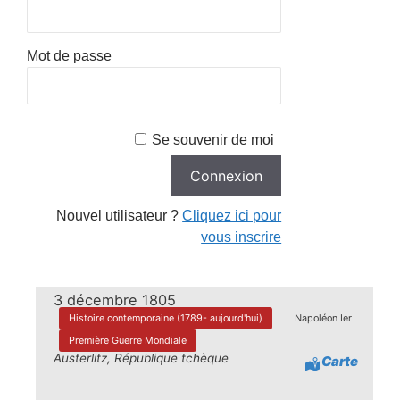
Mot de passe
Se souvenir de moi
Nouvel utilisateur ?
Cliquez ici pour
vous inscrire
3 décembre 1805
Histoire contemporaine (1789- aujourd'hui)
Napoléon Ier
Première Guerre Mondiale
Austerlitz, République tchèque
Carte