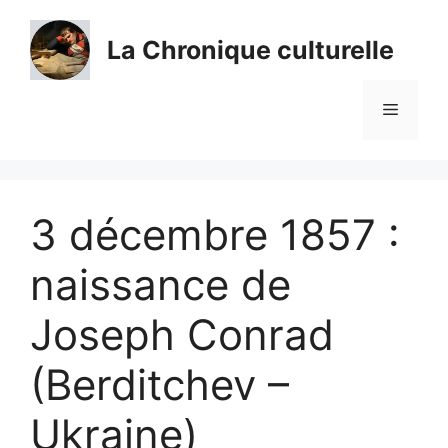
Aller
au
La Chronique culturelle
contenu
Menu
3 décembre 1857 :
naissance de
Joseph Conrad
(Berditchev –
Ukraine)