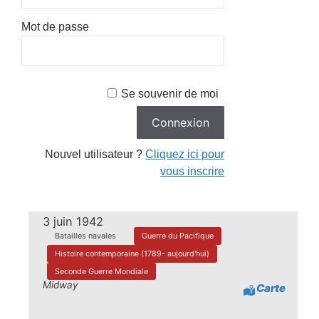
Mot de passe
Se souvenir de moi
Nouvel utilisateur ?
Cliquez ici pour
vous inscrire
3 juin 1942
Batailles navales
Guerre du Pacifique
Histoire contemporaine (1789- aujourd'hui)
Seconde Guerre Mondiale
Midway
Carte