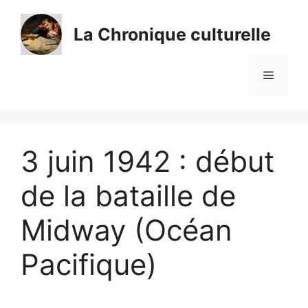
Aller
au
La Chronique culturelle
contenu
Menu
3 juin 1942 : début
de la bataille de
Midway (Océan
Pacifique)