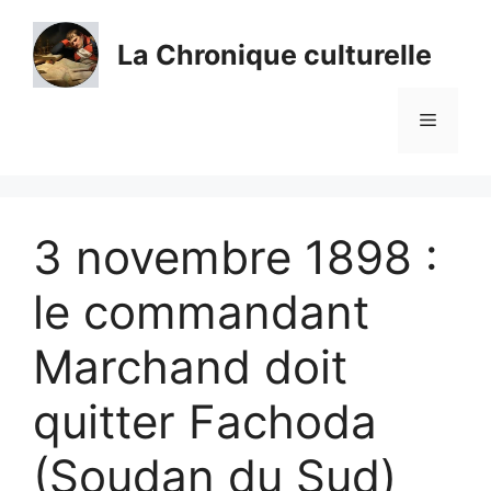
Aller
au
La Chronique culturelle
contenu
Menu
3 novembre 1898 :
le commandant
Marchand doit
quitter Fachoda
(Soudan du Sud)