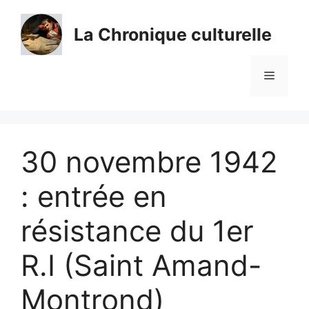
Aller
au
La Chronique culturelle
contenu
Menu
30 novembre 1942
: entrée en
résistance du 1er
R.I (Saint Amand-
Montrond)