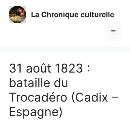
Aller
au
La Chronique culturelle
contenu
Menu
31 août 1823 :
bataille du
Trocadéro (Cadix –
Espagne)