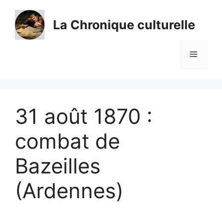
Aller
au
La Chronique culturelle
contenu
Menu
31 août 1870 :
combat de
Bazeilles
(Ardennes)