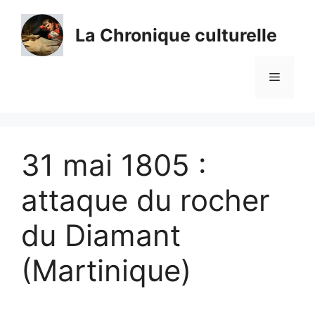
Aller
au
La Chronique culturelle
contenu
Menu
31 mai 1805 :
attaque du rocher
du Diamant
(Martinique)