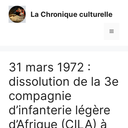
Aller
au
La Chronique culturelle
contenu
Menu
31 mars 1972 :
dissolution de la 3e
compagnie
d’infanterie légère
d’Afrique (CILA) à