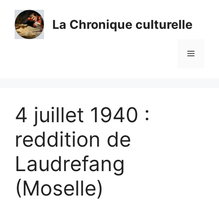
Aller
au
La Chronique culturelle
contenu
Menu
4 juillet 1940 :
reddition de
Laudrefang
(Moselle)