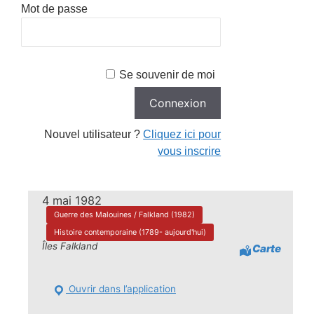
Mot de passe
Se souvenir de moi
Nouvel utilisateur ?
Cliquez ici pour
vous inscrire
4 mai 1982
Guerre des Malouines / Falkland (1982)
Histoire contemporaine (1789- aujourd'hui)
Îles Falkland
Carte
Ouvrir dans l’application