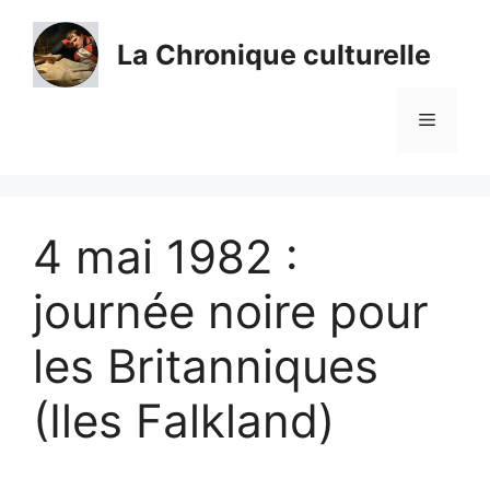
Aller
au
La Chronique culturelle
contenu
Menu
4 mai 1982 :
journée noire pour
les Britanniques
(Iles Falkland)