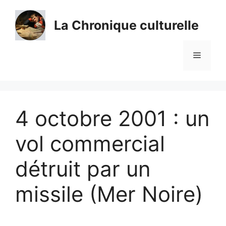
Aller
au
La Chronique culturelle
contenu
Menu
4 octobre 2001 : un
vol commercial
détruit par un
missile (Mer Noire)