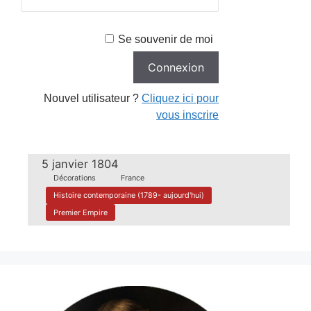
Se souvenir de moi
Nouvel utilisateur ?
Cliquez ici pour
vous inscrire
5 janvier 1804
Décorations
France
Histoire contemporaine (1789- aujourd'hui)
Premier Empire