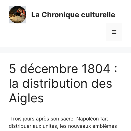
Aller
au
La Chronique culturelle
contenu
Menu
5 décembre 1804 :
la distribution des
Aigles
Trois jours après son sacre, Napoléon fait
distribuer aux unités, les nouveaux emblèmes