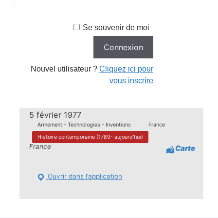
Se souvenir de moi
Nouvel utilisateur ?
Cliquez ici pour
vous inscrire
5 février 1977
Armement - Technologies - Inventions
France
Histoire contemporaine (1789- aujourd'hui)
France
Carte
Ouvrir dans l’application