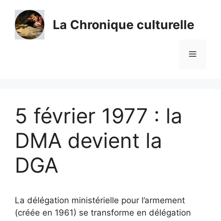
Aller
au
La Chronique culturelle
contenu
Menu
5 février 1977 : la
DMA devient la
DGA
La délégation ministérielle pour l’armement
(créée en 1961) se transforme en délégation