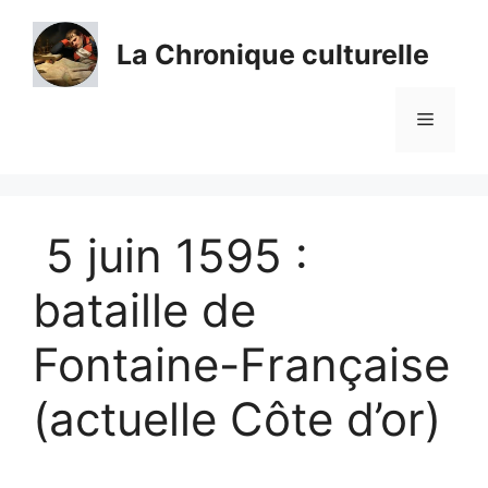
Aller
au
La Chronique culturelle
contenu
Menu
5 juin 1595 :
bataille de
Fontaine-Française
(actuelle Côte d’or)