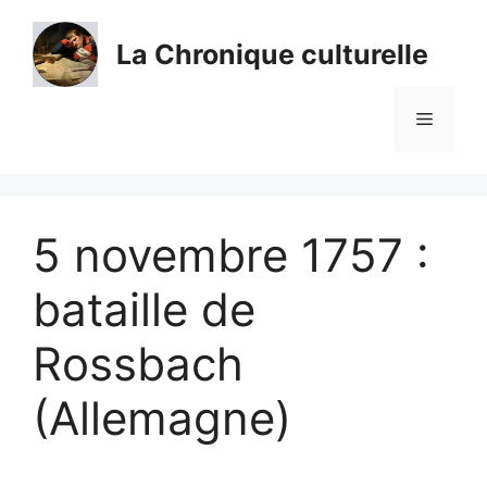
Aller
au
La Chronique culturelle
contenu
Menu
5 novembre 1757 :
bataille de
Rossbach
(Allemagne)