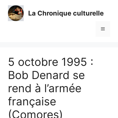
Aller
au
La Chronique culturelle
contenu
Menu
5 octobre 1995 :
Bob Denard se
rend à l’armée
française
(Comores)