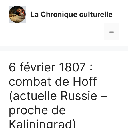
Aller
au
La Chronique culturelle
contenu
Menu
6 février 1807 :
combat de Hoff
(actuelle Russie –
proche de
Kaliningrad)