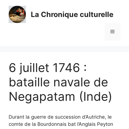
Aller
au
La Chronique culturelle
contenu
Menu
6 juillet 1746 :
bataille navale de
Negapatam (Inde)
Durant la guerre de succession d’Autriche, le
comte de la Bourdonnais bat l’Anglais Peyton