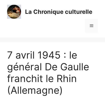
Aller
au
La Chronique culturelle
contenu
Menu
7 avril 1945 : le
général De Gaulle
franchit le Rhin
(Allemagne)