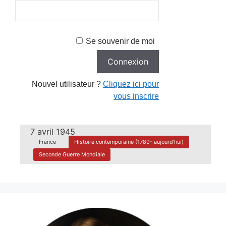
Se souvenir de moi
Nouvel utilisateur ?
Cliquez ici pour
vous inscrire
7 avril 1945
France
Histoire contemporaine (1789- aujourd'hui)
Seconde Guerre Mondiale