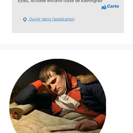
Eylau, Actuelle enclave russe de Kaliningrad
Carte
Ouvrir dans l’application