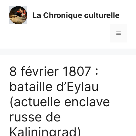
Aller
au
La Chronique culturelle
contenu
Menu
8 février 1807 :
bataille d’Eylau
(actuelle enclave
russe de
Kaliningrad)