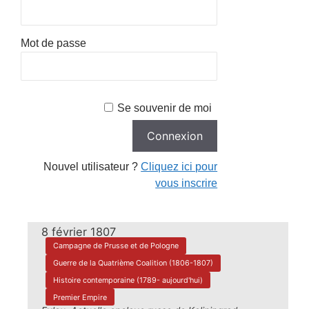
Mot de passe
Se souvenir de moi
Nouvel utilisateur ?
Cliquez ici pour
vous inscrire
8 février 1807
Campagne de Prusse et de Pologne
Guerre de la Quatrième Coalition (1806-1807)
Histoire contemporaine (1789- aujourd'hui)
Premier Empire