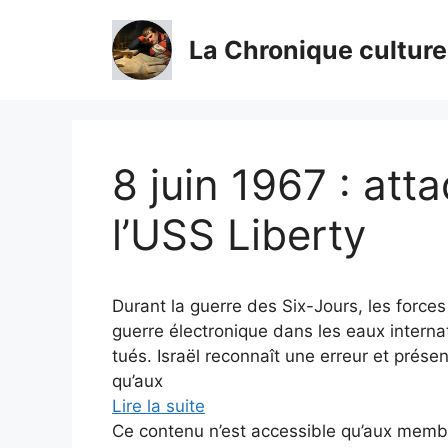
Aller
au
La Chronique culture
contenu
8 juin 1967 : att
l’USS Liberty
Durant la guerre des Six-Jours, les force
guerre électronique dans les eaux interna
tués. Israël reconnaît une erreur et prés
qu’aux
Lire la suite
Ce contenu n’est accessible qu’aux membres