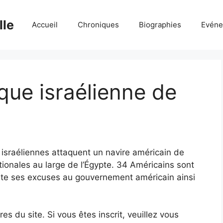
lle
Accueil
Chroniques
Biographies
Evéne
aque israélienne de
s israéliennes attaquent un navire américain de
tionales au large de l’Égypte. 34 Américains sont
ente ses excuses au gouvernement américain ainsi
 du site. Si vous êtes inscrit, veuillez vous