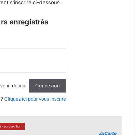
ent s'inscrire ci-dessous.
rs enregistrés
venir de moi
 ?
Cliquez ici pour vous inscrire
- aujourd'hui)
Carte