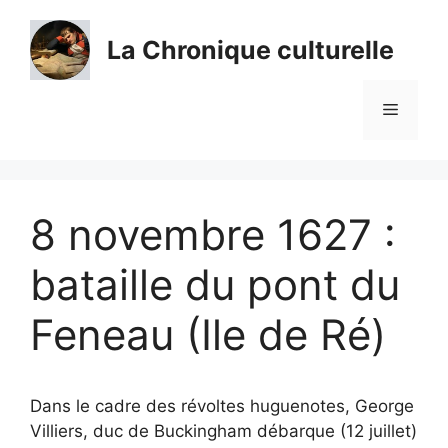
Aller
au
La Chronique culturelle
contenu
Menu
8 novembre 1627 :
bataille du pont du
Feneau (Ile de Ré)
Dans le cadre des révoltes huguenotes, George
Villiers, duc de Buckingham débarque (12 juillet)