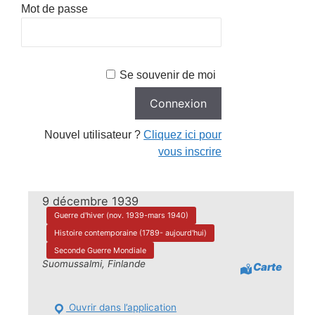
Mot de passe
Se souvenir de moi
Nouvel utilisateur ?
Cliquez ici pour
vous inscrire
9 décembre 1939
Guerre d'hiver (nov. 1939-mars 1940)
Histoire contemporaine (1789- aujourd'hui)
Seconde Guerre Mondiale
Suomussalmi, Finlande
Carte
Ouvrir dans l’application