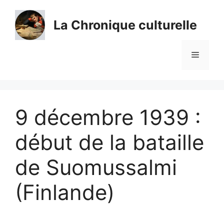
Aller
au
La Chronique culturelle
contenu
Menu
9 décembre 1939 :
début de la bataille
de Suomussalmi
(Finlande)