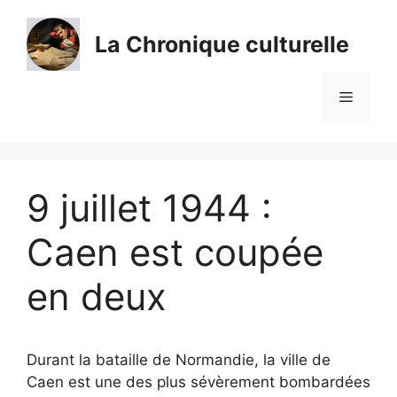
Aller
au
La Chronique culturelle
contenu
Menu
9 juillet 1944 :
Caen est coupée
en deux
Durant la bataille de Normandie, la ville de
Caen est une des plus sévèrement bombardées