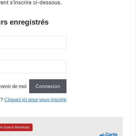
ent s'inscrire ci-dessous.
rs enregistrés
venir de moi
 ?
Cliquez ici pour vous inscrire
re Guerre Mondiale
Carte