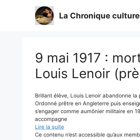
Aller
au
La Chronique culture
contenu
9 mai 1917 : mor
Louis Lenoir (pr
Brillant élève, Louis Lenoir abandonne la
Ordonné prêtre en Angleterre puis enseign
s’engager comme aumônier militaire en 1914.
accompagne
Lire la suite
Ce contenu n’est accessible qu’aux membres