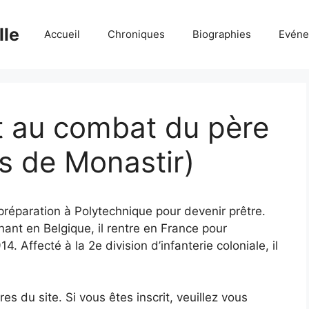
lle
Accueil
Chroniques
Biographies
Evéne
t au combat du père
ès de Monastir)
 préparation à Polytechnique pour devenir prêtre.
ant en Belgique, il rentre en France pour
 Affecté à la 2e division d’infanterie coloniale, il
 du site. Si vous êtes inscrit, veuillez vous