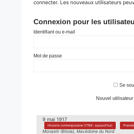
connecter. Les nouveaux utilisateurs peuv
Connexion pour les utilisateu
Identifiant ou e-mail
Mot de passe
Se sou
Nouvel utilisateur
9 mai 1917
Histoire contemporaine (1789- aujourd'hui)
Premiè
Monastir (Bitola), Macédoine du Nord