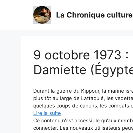
Aller
au
La Chronique culture
contenu
9 octobre 1973 : 
Damiette (Égypt
Durant la guerre du Kippour, la marine is
plus tôt au large de Lattaquié, les vedette
quelques coups de canons, les combats o
Lire la suite
Ce contenu n’est accessible qu’aux membres
connecter. Les nouveaux utilisateurs peuv