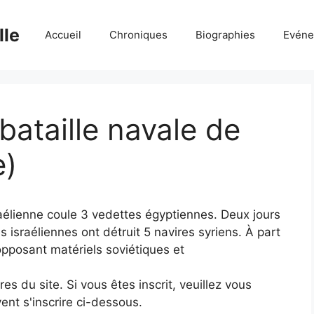
lle
Accueil
Chroniques
Biographies
Evéne
bataille navale de
e)
raélienne coule 3 vedettes égyptiennes. Deux jours
s israéliennes ont détruit 5 navires syriens. À part
pposant matériels soviétiques et
 du site. Si vous êtes inscrit, veuillez vous
ent s'inscrire ci-dessous.