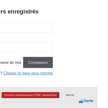
rs enregistrés
venir de moi
 ?
Cliquez ici pour vous inscrire
Histoire contemporaine (1789- aujourd'hui)
Marine
Carte