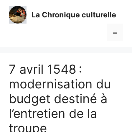
Aller
au
La Chronique culturelle
contenu
Menu
7 avril 1548 :
modernisation du
budget destiné à
l’entretien de la
troupe