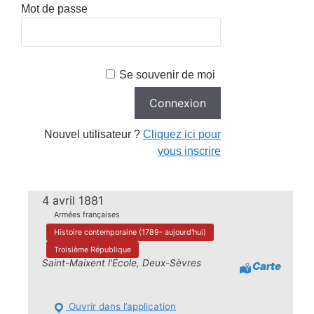
Mot de passe
Se souvenir de moi
Nouvel utilisateur ?
Cliquez ici pour
vous inscrire
4 avril 1881
Armées françaises
Histoire contemporaine (1789- aujourd'hui)
Troisième République
Saint-Maixent l'École, Deux-Sèvres
Carte
Ouvrir dans l’application