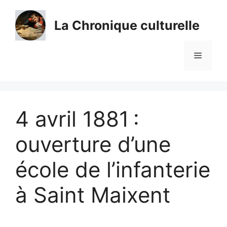
Aller
au
La Chronique culturelle
contenu
Menu
4 avril 1881 :
ouverture d’une
école de l’infanterie
à Saint Maixent