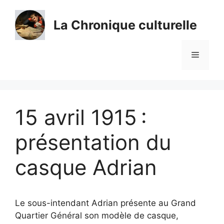
Aller
au
La Chronique culturelle
contenu
Menu
15 avril 1915 :
présentation du
casque Adrian
Le sous-intendant Adrian présente au Grand
Quartier Général son modèle de casque,