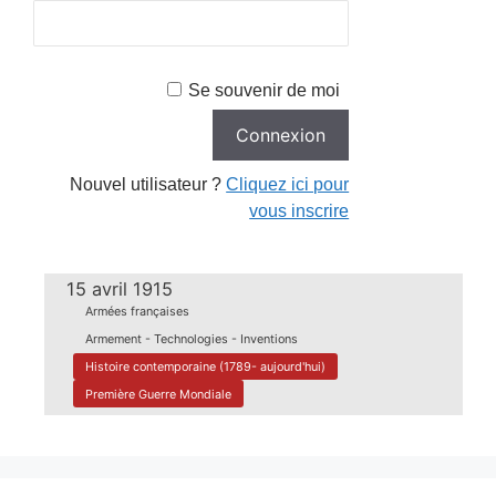
Se souvenir de moi
Nouvel utilisateur ?
Cliquez ici pour
vous inscrire
15 avril 1915
Armées françaises
Armement - Technologies - Inventions
Histoire contemporaine (1789- aujourd'hui)
Première Guerre Mondiale