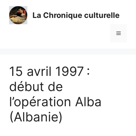
Aller
au
La Chronique culturelle
contenu
Menu
15 avril 1997 :
début de
l’opération Alba
(Albanie)