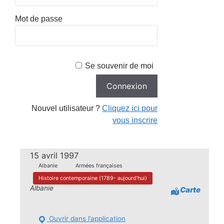
Mot de passe
Se souvenir de moi
Nouvel utilisateur ?
Cliquez ici pour
vous inscrire
15 avril 1997
Albanie
Armées françaises
Histoire contemporaine (1789- aujourd'hui)
Albanie
Carte
Ouvrir dans l’application