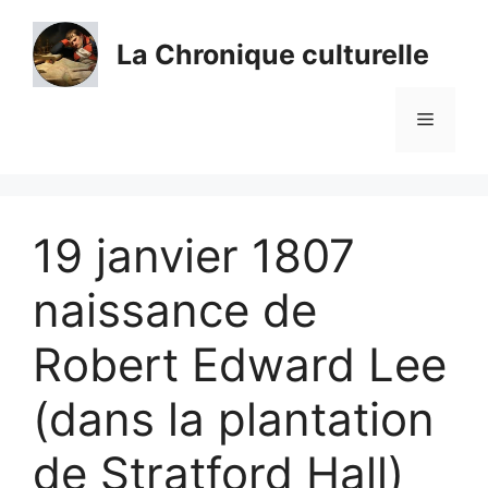
Aller
au
La Chronique culturelle
contenu
Menu
19 janvier 1807
naissance de
Robert Edward Lee
(dans la plantation
de Stratford Hall)