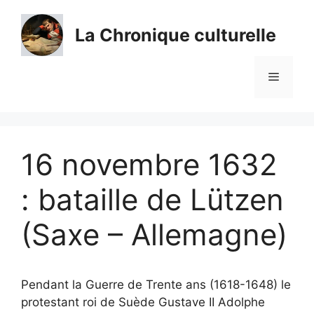
Aller
au
La Chronique culturelle
contenu
Menu
16 novembre 1632
: bataille de Lützen
(Saxe – Allemagne)
Pendant la Guerre de Trente ans (1618-1648) le
protestant roi de Suède Gustave II Adolphe