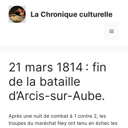
Aller
au
La Chronique culturelle
contenu
Menu
21 mars 1814 : fin
de la bataille
d’Arcis-sur-Aube.
Après une nuit de combat à 1 contre 2, les
troupes du maréchal Ney ont tenu en échec les