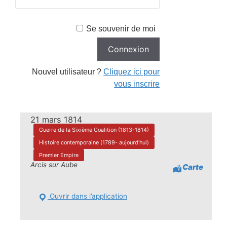
Se souvenir de moi
Nouvel utilisateur ?
Cliquez ici pour
vous inscrire
21 mars 1814
Guerre de la Sixième Coalition (1813-1814)
Histoire contemporaine (1789- aujourd'hui)
Premier Empire
Arcis sur Aube
Carte
Ouvrir dans l’application