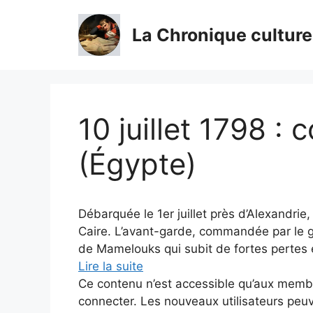
Aller
au
La Chronique culture
contenu
10 juillet 1798 :
(Égypte)
Débarquée le 1er juillet près d’Alexandrie,
Caire. L’avant-garde, commandée par le 
de Mamelouks qui subit de fortes pertes e
Lire la suite
Ce contenu n’est accessible qu’aux membres
connecter. Les nouveaux utilisateurs peuv