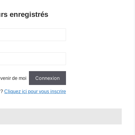
rs enregistrés
venir de moi
 ?
Cliquez ici pour vous inscrire