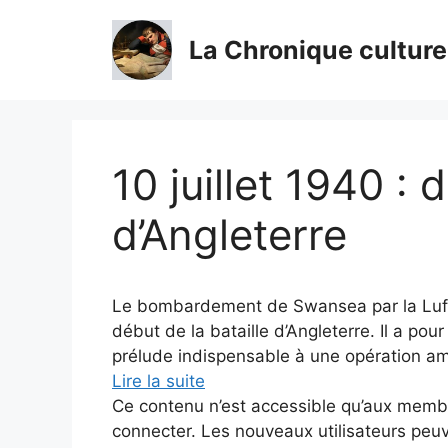
Aller
au
La Chronique culture
contenu
10 juillet 1940 : 
d’Angleterre
Le bombardement de Swansea par la Luftw
début de la bataille d’Angleterre. Il a pour
prélude indispensable à une opération am
Lire la suite
Ce contenu n’est accessible qu’aux membres
connecter. Les nouveaux utilisateurs peuv