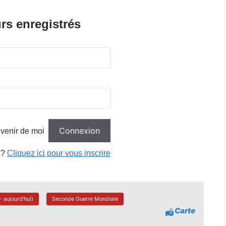
rs enregistrés
venir de moi
 ?
Cliquez ici pour vous inscrire
 aujourd'hui)
Seconde Guerre Mondiale
Carte