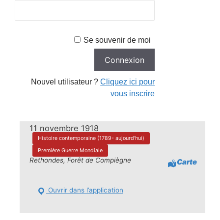
Se souvenir de moi
Nouvel utilisateur ?
Cliquez ici pour
vous inscrire
11 novembre 1918
Histoire contemporaine (1789- aujourd'hui)
Première Guerre Mondiale
Rethondes, Forêt de Compiègne
Carte
Ouvrir dans l’application