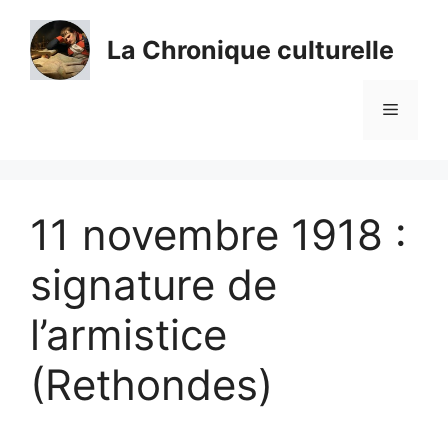
Aller
au
La Chronique culturelle
contenu
Menu
11 novembre 1918 :
signature de
l’armistice
(Rethondes)