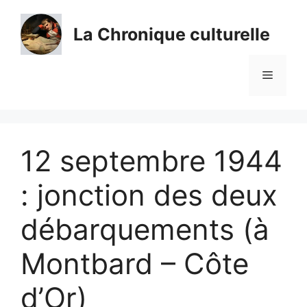
Aller
au
La Chronique culturelle
contenu
Menu
12 septembre 1944
: jonction des deux
débarquements (à
Montbard – Côte
d’Or)