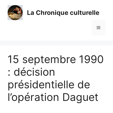
Aller
au
La Chronique culturelle
contenu
Menu
15 septembre 1990
: décision
présidentielle de
l’opération Daguet