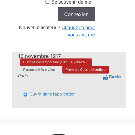
Se souvenir de moi
Nouvel utilisateur ?
Cliquez ici pour
vous inscrire
16 novembre 1917
Histoire contemporaine (1789- aujourd'hui)
Personnalités civiles
Première Guerre Mondiale
Paris
Carte
Ouvrir dans l’application