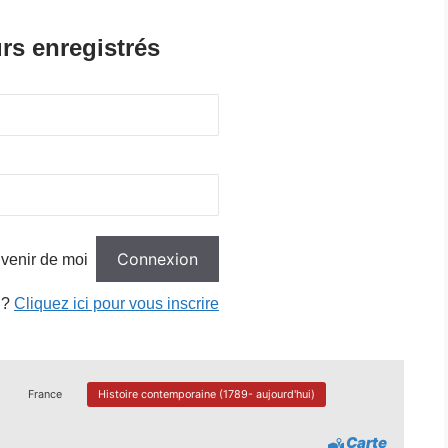
rs enregistrés
venir de moi
 ?
Cliquez ici pour vous inscrire
France
Histoire contemporaine (1789- aujourd'hui)
Carte