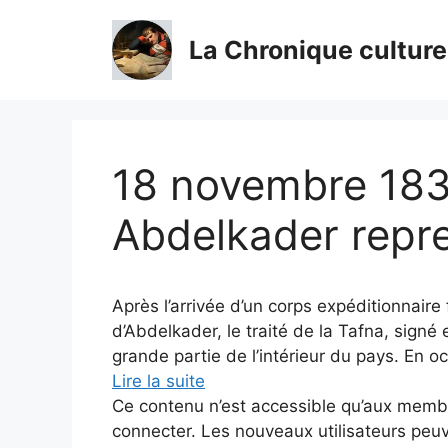
Aller
au
La Chronique culture
contenu
18 novembre 1839
Abdelkader repre
Après l’arrivée d’un corps expéditionnaire 
d’Abdelkader, le traité de la Tafna, signé
grande partie de l’intérieur du pays. En o
Lire la suite
Ce contenu n’est accessible qu’aux membres
connecter. Les nouveaux utilisateurs peuv