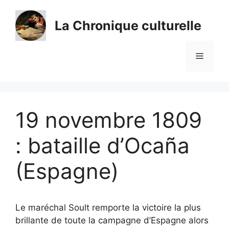
Aller
au
La Chronique culturelle
contenu
Menu
19 novembre 1809
: bataille d’Ocaña
(Espagne)
Le maréchal Soult remporte la victoire la plus
brillante de toute la campagne d’Espagne alors