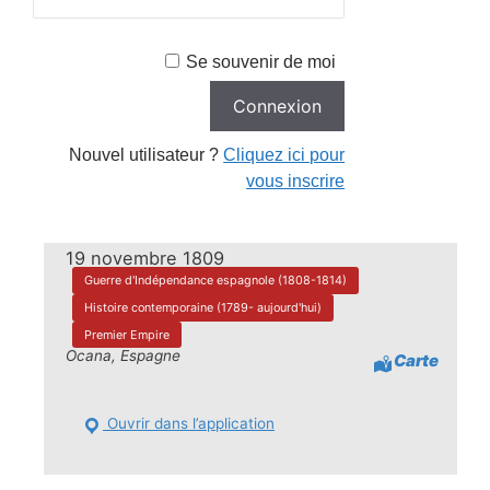
Se souvenir de moi
Nouvel utilisateur ?
Cliquez ici pour
vous inscrire
19 novembre 1809
Guerre d'Indépendance espagnole (1808-1814)
Histoire contemporaine (1789- aujourd'hui)
Premier Empire
Ocana, Espagne
Carte
Ouvrir dans l’application