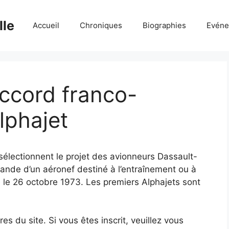
lle
Accueil
Chroniques
Biographies
Evéne
 accord franco-
lphajet
électionnent le projet des avionneurs Dassault-
nde d’un aéronef destiné à l’entraînement ou à
e le 26 octobre 1973. Les premiers Alphajets sont
 du site. Si vous êtes inscrit, veuillez vous