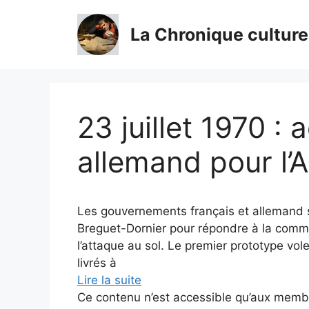
Aller
au
La Chronique culture
contenu
23 juillet 1970 :
allemand pour l’A
Les gouvernements français et allemand s
Breguet-Dornier pour répondre à la comma
l’attaque au sol. Le premier prototype vol
livrés à
Lire la suite
Ce contenu n’est accessible qu’aux membres