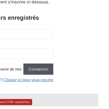
ent s'inscrire ci-dessous.
rs enregistrés
venir de moi
 ?
Cliquez ici pour vous inscrire
aine (1789- aujourd'hui)