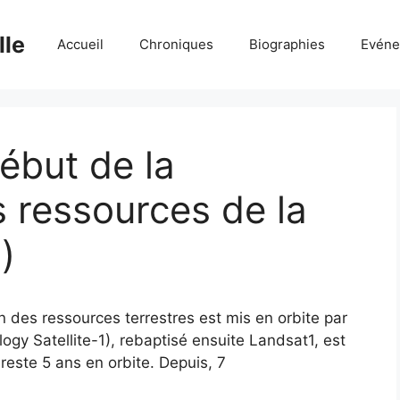
lle
Accueil
Chroniques
Biographies
Evéne
début de la
s ressources de la
)
on des ressources terrestres est mis en orbite par
gy Satellite-1), rebaptisé ensuite Landsat1, est
 reste 5 ans en orbite. Depuis, 7