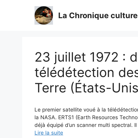
Aller
au
La Chronique culture
contenu
23 juillet 1972 : 
télédétection de
Terre (États-Unis
Le premier satellite voué à la télédétecti
la NASA. ERTS1 (Earth Resources Technolo
déjà équipé d’un scanner multi spectral. Il
Lire la suite