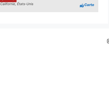
alifornie, États-Unis
Carte