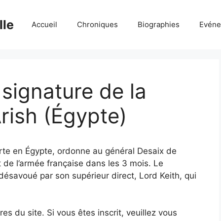
lle
Accueil
Chroniques
Biographies
Evéne
 signature de la
Arish (Égypte)
rte en Égypte, ordonne au général Desaix de
t de l’armée française dans les 3 mois. Le
savoué par son supérieur direct, Lord Keith, qui
 du site. Si vous êtes inscrit, veuillez vous