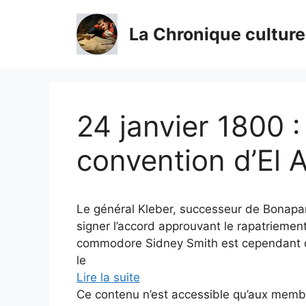
Aller
au
La Chronique culture
contenu
24 janvier 1800 :
convention d’El 
Le général Kleber, successeur de Bonapa
signer l’accord approuvant le rapatriemen
commodore Sidney Smith est cependant dé
le
Lire la suite
Ce contenu n’est accessible qu’aux membres