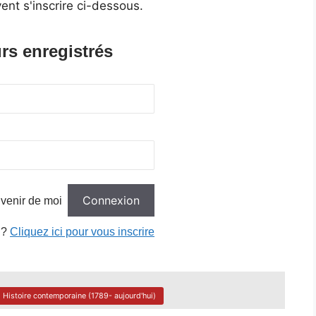
ent s'inscrire ci-dessous.
rs enregistrés
venir de moi
 ?
Cliquez ici pour vous inscrire
Histoire contemporaine (1789- aujourd'hui)