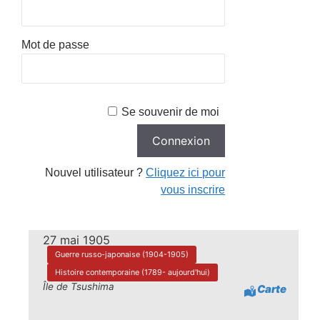
Mot de passe
Se souvenir de moi
Nouvel utilisateur ?
Cliquez ici pour
vous inscrire
27 mai 1905
Guerre russo-japonaise (1904-1905)
Histoire contemporaine (1789- aujourd'hui)
Île de Tsushima
Carte