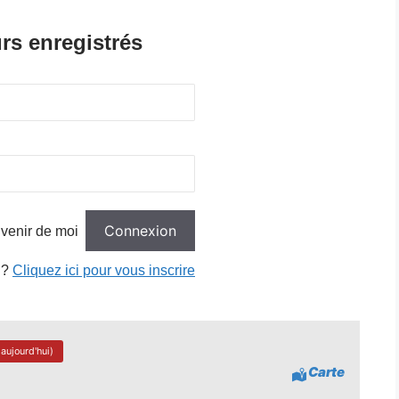
rs enregistrés
venir de moi
 ?
Cliquez ici pour vous inscrire
aujourd'hui)
Carte