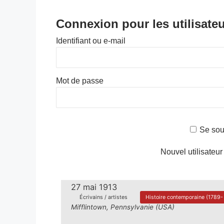
Connexion pour les utilisateu
Identifiant ou e-mail
Mot de passe
Se sou
Nouvel utilisateur
27 mai 1913
Écrivains / artistes
Histoire contemporaine (1789- 
Mifflintown, Pennsylvanie (USA)