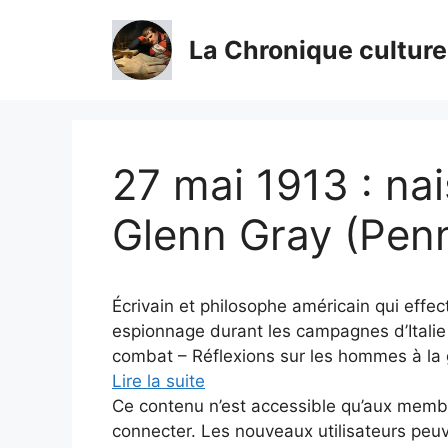
Aller
au
La Chronique culture
contenu
27 mai 1913 : na
Glenn Gray (Penn
Écrivain et philosophe américain qui effe
espionnage durant les campagnes d’Italie
combat – Réflexions sur les hommes à la gu
Lire la suite
Ce contenu n’est accessible qu’aux membres
connecter. Les nouveaux utilisateurs peuv