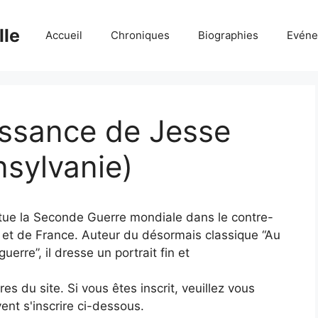
lle
Accueil
Chroniques
Biographies
Evéne
issance de Jesse
sylvanie)
ctue la Seconde Guerre mondiale dans le contre-
 et de France. Auteur du désormais classique “Au
erre”, il dresse un portrait fin et
 du site. Si vous êtes inscrit, veuillez vous
ent s'inscrire ci-dessous.